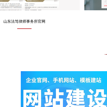
模板建站
东法笃律师事务所官网
了解详情
微信公众号