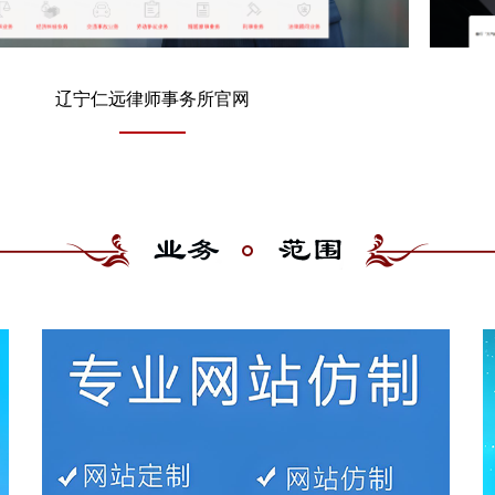
仿制建站
辽宁仁远律师事务所官网
了解详情
企业彩铃