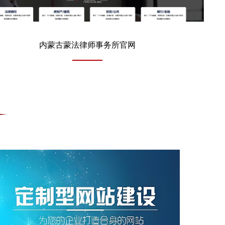
定制建站
内蒙古蒙法律师事务所官网
了解详情
地图定位