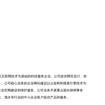
以互联网技术为基础的科技服务企业。公司提供网页设计、软
务。公司核心业务的企业网站建设以云架构和搜索引擎技术为
企业官网建设和维护服务。公司业务开展重点面向律师事务
业、酒水等行业的中小企业客户提供产品和服务。