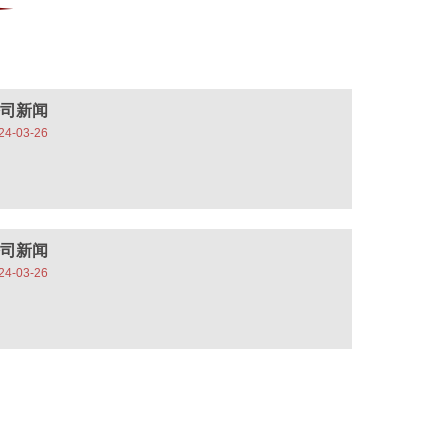
司新闻
24-03-26
司新闻
24-03-26