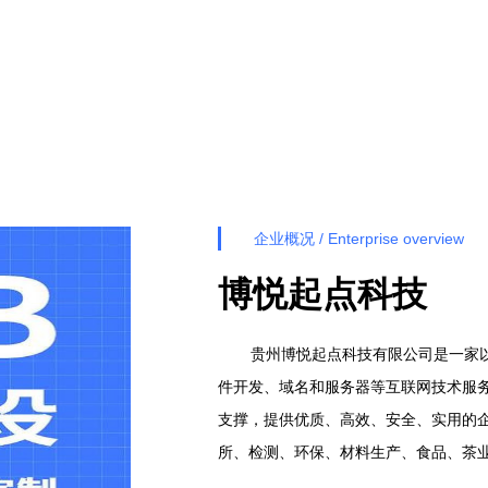
企业概况 / Enterprise overview
博悦起点科技
贵州博悦起点科技有限公司是一家
件开发、域名和服务器等互联网技术服
支撑，提供优质、高效、安全、实用的
所、检测、环保、材料生产、食品、茶