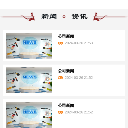
公司新闻
2024-03-26 21:53
公司新闻
2024-03-26 21:52
公司新闻
2024-03-26 21:52