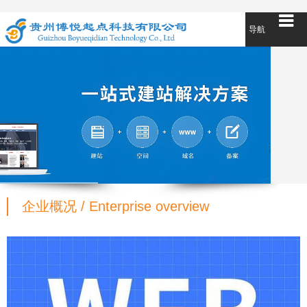
导航
企业概况 / Enterprise overview