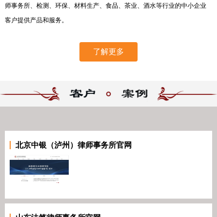
师事务所、检测、环保、材料生产、食品、茶业、酒水等行业的中小企业
客户提供产品和服务。
了解更多
北京中银（泸州）律师事务所官网