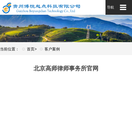
导航
⊙
⊙
当前位置：
首页>
客户案例
北京高师律师事务所官网