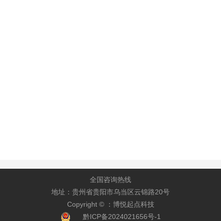
全国咨询热线
地址：贵州省贵阳市乌当区云锦路20号
Copyright © ：博悦起点科技
黔ICP备2024021656号-1