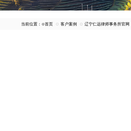
当前位置：⊙
首页
⊙
客户案例
⊙
辽宁仁远律师事务所官网